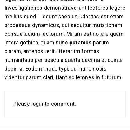
Investigationes demonstraverunt lectores legere
me lius quod ii legunt saepius. Claritas est etiam
processus dynamicus, qui sequitur mutationem
consuetudium lectorum. Mirum est notare quam
littera gothica, quam nunc
putamus parum
claram, anteposuerit litterarum formas
humanitatis per seacula quarta decima et quinta
decima. Eodem modo typi, qui nunc nobis
videntur parum clari, fiant sollemnes in futurum.
Please login to comment.